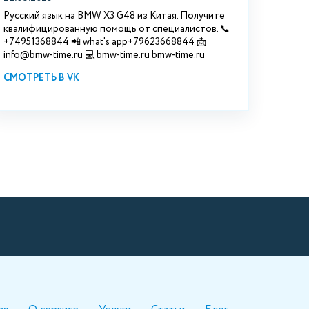
Русский язык на BMW X3 G48 из Китая. Получите
квалифицированную помощь от специалистов. 📞
+74951368844 📲 what's app+79623668844 📩
info@bmw-time.ru 💻 bmw-time.ru bmw-time.ru
СМОТРЕТЬ В VK