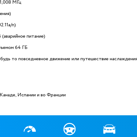
1,008 МГц
ения)
2.11a/n)
 (аварийное питание)
бъемом 64 ГБ
, будь то повседневное движение или путешествие наслаждени
Канаде, Испании и
во Франции