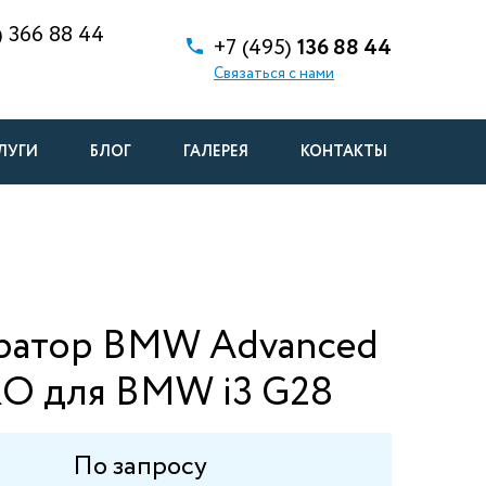
)
366 88 44
+7 (495)
136 88 44
Связаться с нами
ЛУГИ
БЛОГ
ГАЛЕРЕЯ
КОНТАКТЫ
ратор BMW Advanced
PRO для BMW i3 G28
По запросу