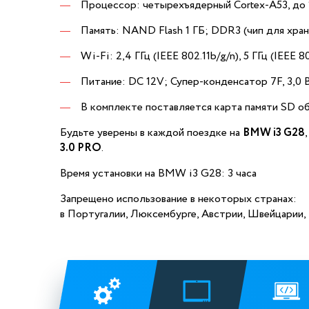
Процессор: четырехъядерный Cortex-A53, до 
Память: NAND Flash 1 ГБ; DDR3 (чип для хран
Wi-Fi: 2,4 ГГц (IEEE 802.11b/g/n), 5 ГГц (IEEE 80
Питание: DC 12V; Супер-конденсатор 7F, 3,0 В
В комплекте поставляется карта памяти SD о
Будьте уверены в каждой поездке на
BMW i3 G28
3.0 PRO
.
Время установки на BMW i3 G28: 3 часа
Запрещено использование в некоторых странах:
в Португалии, Люксембурге,
Австрии, Швейцарии,