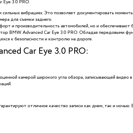
r Eye 3.0 PRO.
ри сильных вибрациях. Это позволяет документировать момент
мера для съемки заднего.
орт и производительность автомобилей, но и обеспечивают бе
атор BMW Advanced Car Eye 3.0 PRO. Обладая передовыми фун
ихся к безопасности и контролю на дороге.
ced Car Eye 3.0 PRO:
ценной камерой широкого угла обзора, записывающей видео в 
аций.
гарантируют отличное качество записи как днем, так и ночью. 