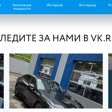
е
Увеличение
Интерьер
Экстерьер
Ух
мощности
ЛЕДИТЕ ЗА НАМИ В VK.