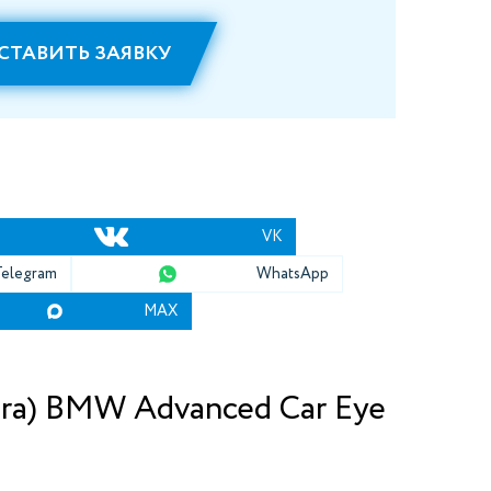
СТАВИТЬ ЗАЯВКУ
VK
Telegram
WhatsApp
MAX
ra) BMW Advanced Car Eye