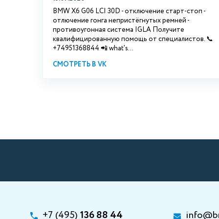
BMW X6 G06 LCI 30D - отключение старт-стоп -
отлючение гонга непристёгнутых ремней -
противоугонная система IGLA Получите
квалифицированную помощь от специалистов. 📞
+74951368844 📲 what's...
СМОТРЕТЬ В VK
+7 (495)
136 88 44
info@b