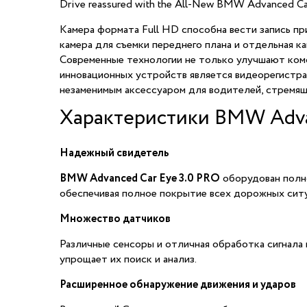
Drive reassured with the All-New BMW Advanced Ca
Камера формата Full HD способна вести запись п
камера для съемки переднего плана и отдельная ка
Современные технологии не только улучшают комф
инновационных устройств является видеорегистр
незаменимым аксессуаром для водителей, стремящ
Характеристики BMW Advan
Надежный свидетель
BMW Advanced Car Eye 3.0 PRO
оборудован полно
обеспечивая полное покрытие всех дорожных ситу
Множество датчиков
Различные сенсоры и отличная обработка сигнала 
упрощает их поиск и анализ.
Расширенное обнаружение движения и ударов