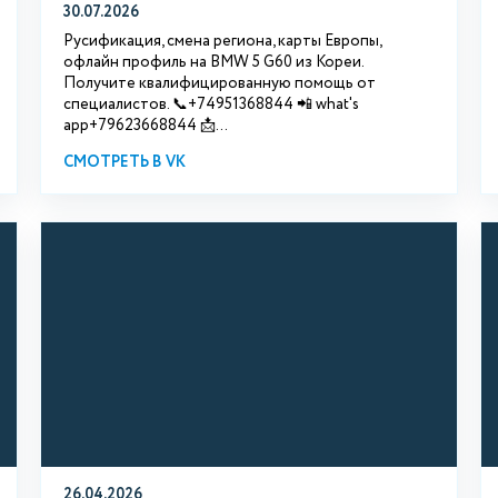
30.07.2026
Русификация, смена региона, карты Европы,
офлайн профиль на BMW 5 G60 из Кореи.
Получите квалифицированную помощь от
специалистов. 📞+74951368844 📲 what's
app+79623668844 📩...
СМОТРЕТЬ В VK
26.04.2026