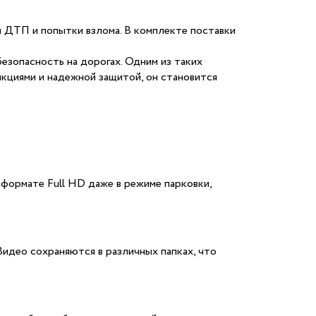
ы ДТП и попытки взлома. В комплекте поставки
зопасность на дорогах. Одним из таких
кциями и надежной защитой, он становится
формате Full HD даже в режиме парковки,
Видео сохраняются в различных папках, что