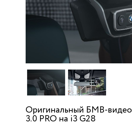
Оригинальный БМВ-видеоре
3.0 PRO на i3 G28