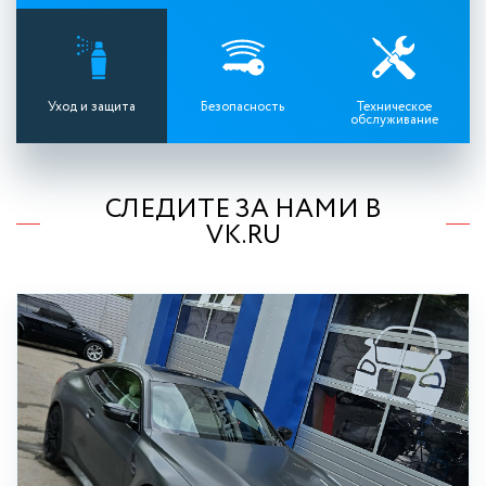
Уход и защита
Безопасность
Техническое
обслуживание
СЛЕДИТЕ ЗА НАМИ В
VK.RU