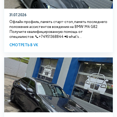
31.07.2026
Офлайн профиль, память старт-стоп, память последнего
положения ассистентов вождения на BMW М4 G82.
Получите квалифицированную помощь от
специалистов. 📞+74951368844 📲 what's...
СМОТРЕТЬ В VK