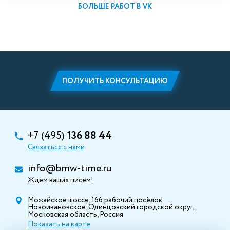
БОЛЬШЕ РАБОТ В VK
ПОЛУЧИТЬ КОНСУЛЬТАЦИЮ
+7 (495)
136 88 44
Связаться с нами
info@bmw-time.ru
Ждем ваших писем!
Можайское шоссе, 166 рабочий посёлок
Новоивановское, Одинцовский городской округ,
Московская область, Россия
Показать на карте