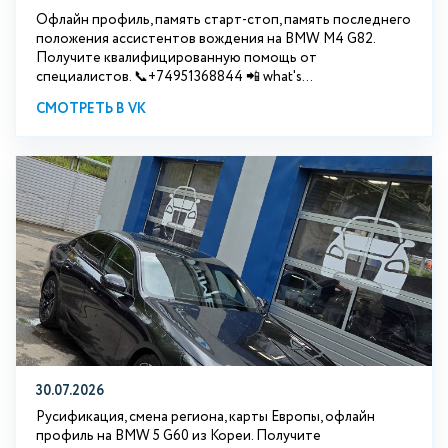
Офлайн профиль, память старт-стоп, память последнего
положения ассистентов вождения на BMW М4 G82.
Получите квалифицированную помощь от
специалистов. 📞+74951368844 📲 what's...
СМОТРЕТЬ В VK
30.07.2026
Русификация, смена региона, карты Европы, офлайн
профиль на BMW 5 G60 из Кореи. Получите