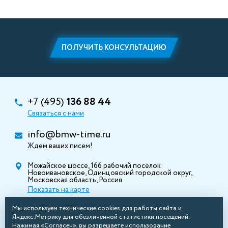
ПОЛУЧИТЬ КОНСУЛЬТАЦИЮ
+7 (495)
136 88 44
Связаться с нами
info@bmw-time.ru
Ждем ваших писем!
Можайское шоссе, 166 рабочий посёлок
Новоивановское, Одинцовский городской округ,
Московская область, Россия
Показать на карте
Мы используем технические cookies для работы сайта и
Яндекс.Метрику для обезличенной статистики посещений.
Нажимая «Согласен», вы разрешаете использование