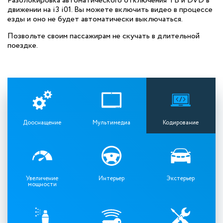
Разблокировка автоматического отключения ТВ и DVD в
движении на i3 i01. Вы можете включить видео в процессе
езды и оно не будет автоматически выключаться.
Позвольте своим пассажирам не скучать в длительной
поездке.
Дооснащение
Мультимедиа
Кодирование
Увеличение
Интерьер
Экстерьер
мощности