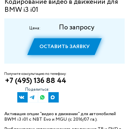
Кодирование видео в движении для
BMW i3 i01
По запросу
Цена:
ОСТАВИТЬ ЗАЯВКУ
Получите консультацию по телефону:
+7 (495) 136 88 44
Поделиться:
Активация опции "видео в движении" для автомобилей
BWM i3 i01 с NBT Evo и MGU (c 2016/07 г.в.).