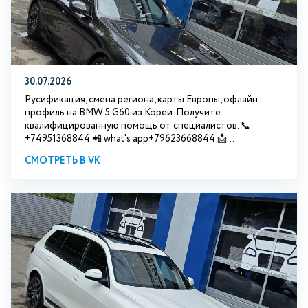
30.07.2026
Русификация, смена региона, карты Европы, офлайн
профиль на BMW 5 G60 из Кореи. Получите
квалифицированную помощь от специалистов. 📞
+74951368844 📲 what's app+79623668844 📩...
СМОТРЕТЬ В VK