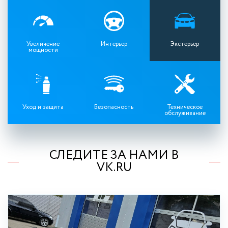
Увеличение
Интерьер
Экстерьер
мощности
Уход и защита
Безопасность
Техническое
обслуживание
СЛЕДИТЕ ЗА НАМИ В
VK.RU