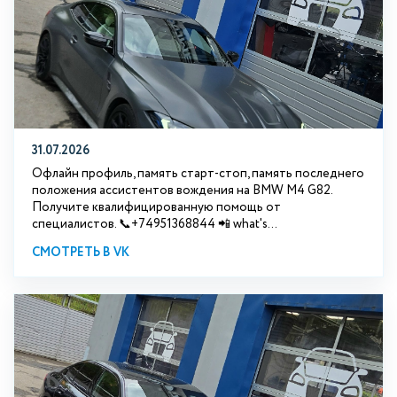
31.07.2026
Офлайн профиль, память старт-стоп, память последнего
положения ассистентов вождения на BMW М4 G82.
Получите квалифицированную помощь от
специалистов. 📞+74951368844 📲 what's...
СМОТРЕТЬ В VK