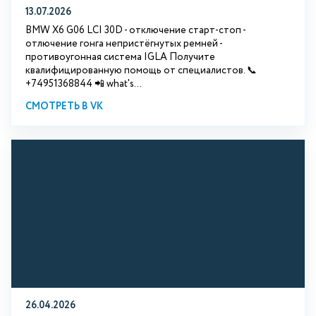
13.07.2026
BMW X6 G06 LCI 30D - отключение старт-стоп -
отлючение гонга непристёгнутых ремней -
противоугонная система IGLA Получите
квалифицированную помощь от специалистов. 📞
+74951368844 📲 what's...
СМОТРЕТЬ В VK
26.04.2026