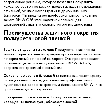
современное решение, которое позволяет сохранить
исходное состояние краски, предотвращает повреждения
от камней, осыпающегося гравия и других внешних
факторов. Мы предлагаем профессиональное покрытие
вашего BMW G26 этой надежной пленкой для
долговечной защиты и сохранения его внешнего вида.
Преимущества защитного покрытия
полиуретановой пленкой
Защита от царапин и сколов:
Полиуретановая пленка
является превосходным барьером против царапин, сколов
и повреждений от камней на дороге. Она предотвращает
появление дефектов на кузове вашего BMW i4 G26,
сохраняя его красивый внешний вид.
Сохранение цвета и блеска:
Эта пленка защищает краску
от выцветания под воздействием ультрафиолетовых
лучей солнца, сохраняя яркость и блеск вашего BMW i4 на
протяжении долгого времени.
Прозрачность и эстетика:
Полиуретановая пленка,
которую мы используем, обладает высокой