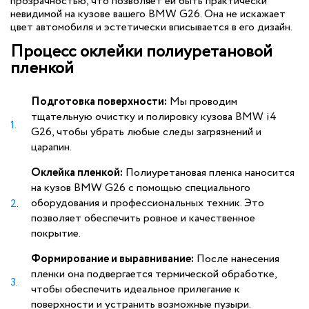
прозрачностью, что позволяет ей быть практически
невидимой на кузове вашего BMW G26. Она не искажает
цвет автомобиля и эстетически вписывается в его дизайн.
Процесс оклейки полиуретановой
пленкой
Подготовка поверхности:
Мы проводим
тщательную очистку и полировку кузова BMW i4
G26, чтобы убрать любые следы загрязнений и
царапин.
Оклейка пленкой:
Полиуретановая пленка наносится
на кузов BMW G26 с помощью специального
оборудования и профессиональных техник. Это
позволяет обеспечить ровное и качественное
покрытие.
Формирование и выравнивание:
После нанесения
пленки она подвергается термической обработке,
чтобы обеспечить идеальное прилегание к
поверхности и устранить возможные пузыри.