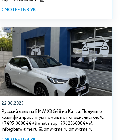
СМОТРЕТЬ В VK
22.08.2025
Русский язык на BMW X3 G48 из Китая. Получите
квалифицированную помощь от специалистов. 📞
+74951368844 📲 what's app+79623668844 📩
info@bmw-time.ru 💻 bmw-time.ru bmw-time.ru
СМОТРЕТЬ В VK