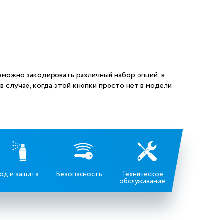
зможно закодировать различный набор опций, в
в случае, когда этой кнопки просто нет в модели
од и защита
Безопасность
Техническое
обслуживание