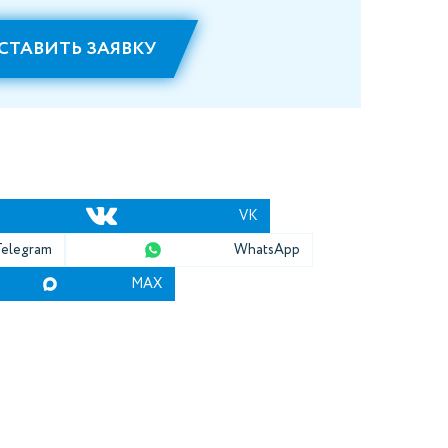
СТАВИТЬ ЗАЯВКУ
VK
Telegram
WhatsApp
MAX