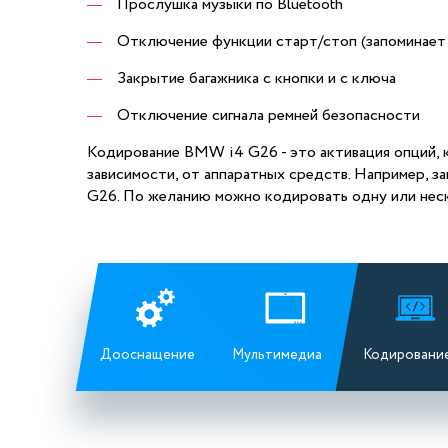
Прослушка музыки по Bluetooth
Отключение функции старт/стоп (запоминает
Закрытие багажника с кнопки и с ключа
Отключение сигнала ремней безопасности
Кодирование BMW i4 G26 - это активация опций, 
зависимости, от аппаратных средств. Например, з
G26. По желанию можно кодировать одну или нес
Дооснащение
Мультимедиа
Кодировани