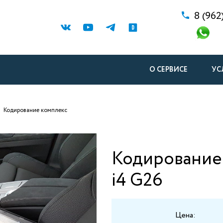
8 (962
О СЕРВИСЕ
УС
Кодирование комплекс
Кодирование
i4 G26
Цена: