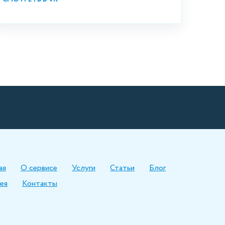
ая
О сервисе
Услуги
Статьи
Блог
ея
Контакты