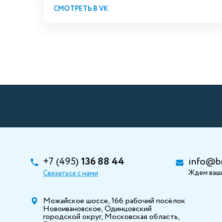
СМОТРЕТЬ В VK
+7 (495)
136 88 44
info@b
Ждем ваши
Связаться с нами
Можайское шоссе, 166 рабочий посёлок
Новоивановское, Одинцовский
городской округ, Московская область,