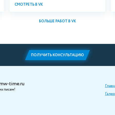
СМОТРЕТЬ В VK
БОЛЬШЕ РАБОТ В VK
ПОЛУЧИТЬ КОНСУЛЬТАЦИЮ
mw-time.ru
Главн
х писем!
Галер