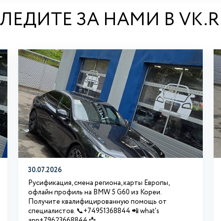
ЛЕДИТЕ ЗА НАМИ В VK.
30.07.2026
Русификация, смена региона, карты Европы,
офлайн профиль на BMW 5 G60 из Кореи.
Получите квалифицированную помощь от
специалистов. 📞+74951368844 📲 what's
app+79623668844 📩...