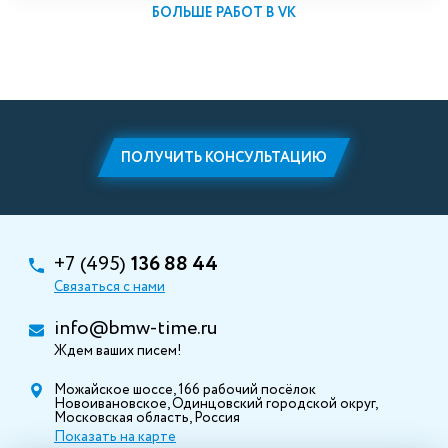
БОЛЬШЕ РАБОТ В VK
ПОЛУЧИТЬ КОНСУЛЬТАЦИЮ
+7 (495)
136 88 44
Связаться с нами
info@bmw-time.ru
Ждем ваших писем!
Можайское шоссе, 166 рабочий посёлок
Новоивановское, Одинцовский городской округ,
Московская область, Россия
Показать на карте