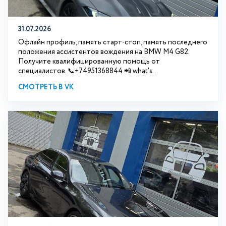
31.07.2026
Офлайн профиль, память старт-стоп, память последнего
положения ассистентов вождения на BMW М4 G82.
Получите квалифицированную помощь от
специалистов. 📞+74951368844 📲 what's...
СМОТРЕТЬ В VK