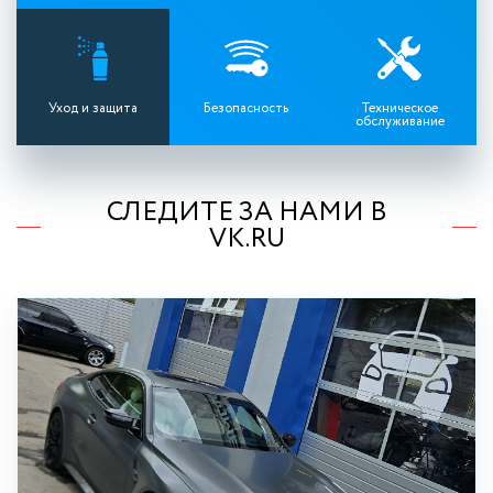
Уход и защита
Безопасность
Техническое
обслуживание
СЛЕДИТЕ ЗА НАМИ В
VK.RU