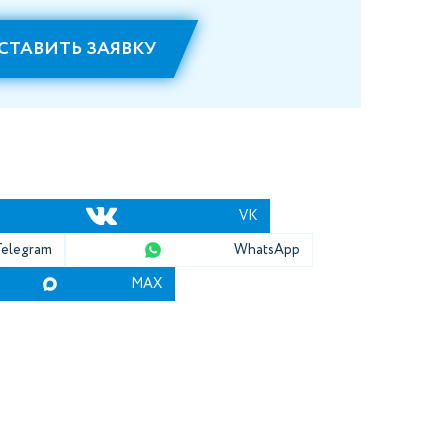
СТАВИТЬ ЗАЯВКУ
VK
Telegram
WhatsApp
MAX