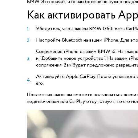
BMW. Это значит, что вам больше не нужно подкл
Как активировать App
Убедитесь, что в вашем BMW G60i есть CarPla
Настройте Bluetooth на вашем iPhone. Для это
Сопряжение iPhone с вашим BMW i5. На главно
и "Добавить новое устройство". На вашем iPho
сопряжения. Вам будет предложено разрешить 
Активируйте Apple CarPlay. После успешного 
его.
После этих шагов вы сможете пользоваться всеми 
подключением или CarPlay отсутствует, то его мо