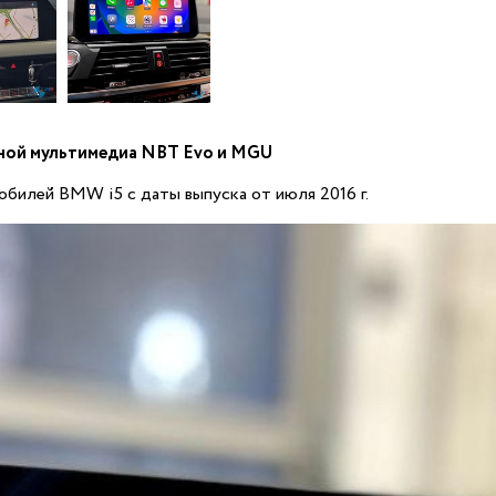
енной мультимедиа NBT Evo и MGU
билей BMW i5 с даты выпуска от июля 2016 г.