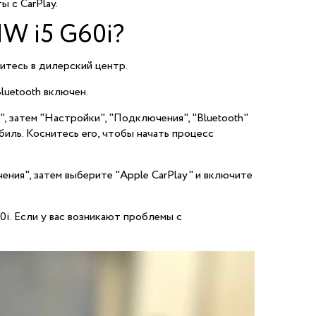
 с CarPlay.
MW i5 G60i?
итесь в дилерский центр.
luetooth включен.
, затем "Настройки", "Подключения", "Bluetooth"
биль. Коснитесь его, чтобы начать процесс
ения", затем выберите "Apple CarPlay" и включите
i. Если у вас возникают проблемы с