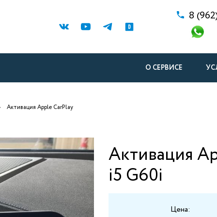
8 (962
О СЕРВИСЕ
УС
Активация Apple CarPlay
Активация Ap
i5 G60i
Цена: