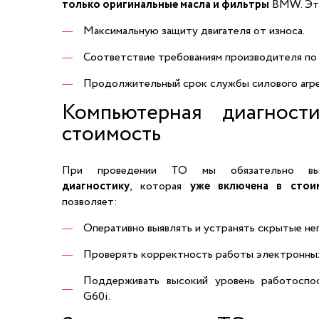
только оригинальные масла и фильтры
BMW. Это
Максимальную защиту двигателя от износа.
Соответствие требованиям производителя по 
Продолжительный срок службы силового агре
Компьютерная диагност
стоимость
При проведении ТО мы обязательно в
диагностику
, которая
уже включена в стои
позволяет:
Оперативно выявлять и устранять скрытые не
Проверять корректность работы электронных
Поддерживать высокий уровень работосп
G60i.