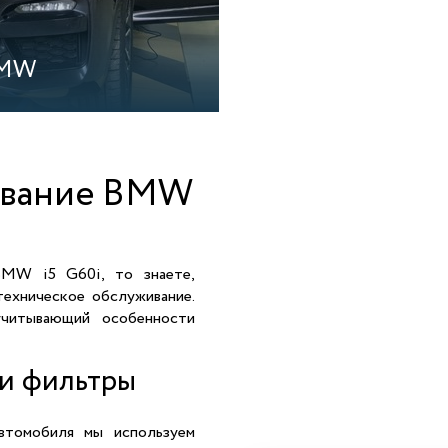
BMW
ивание BMW
BMW i5 G60i, то знаете,
техническое обслуживание.
читывающий особенности
 и фильтры
втомобиля мы используем