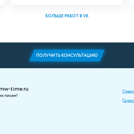
БОЛЬШЕ РАБОТ В VK
ПОЛУЧИТЬ КОНСУЛЬТАЦИЮ
mw-time.ru
Главн
х писем!
Галер