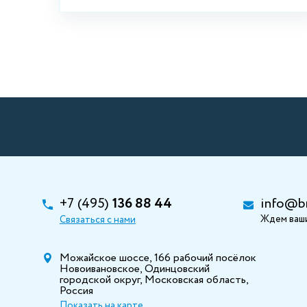
+7 (495)
136 88 44
info@b
Ждем ваши
Связаться с нами
Можайское шоссе, 166 рабочий посёлок
Новоивановское, Одинцовский
городской округ, Московская область,
Россия
Показать на карте