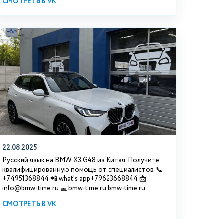
СМОТРЕТЬ В VK
22.08.2025
Русский язык на BMW X3 G48 из Китая. Получите
квалифицированную помощь от специалистов. 📞
+74951368844 📲 what's app+79623668844 📩
info@bmw-time.ru 💻 bmw-time.ru bmw-time.ru
СМОТРЕТЬ В VK