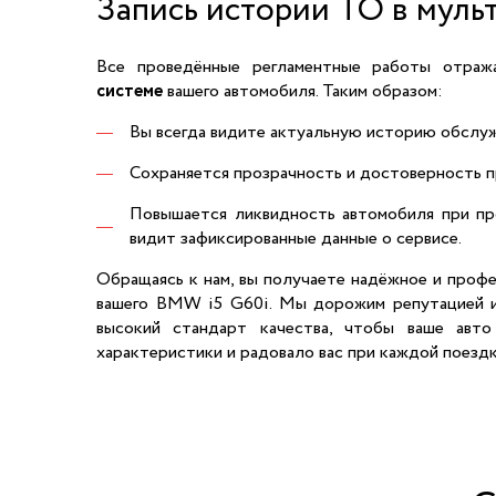
Запись истории ТО в муль
Все проведённые регламентные работы отра
системе
вашего автомобиля. Таким образом:
Вы всегда видите актуальную историю обслуж
Сохраняется прозрачность и достоверность 
Повышается ликвидность автомобиля при пр
видит зафиксированные данные о сервисе.
Обращаясь к нам, вы получаете надёжное и проф
вашего BMW i5 G60i. Мы дорожим репутацией 
высокий стандарт качества, чтобы ваше авто
характеристики и радовало вас при каждой поездк