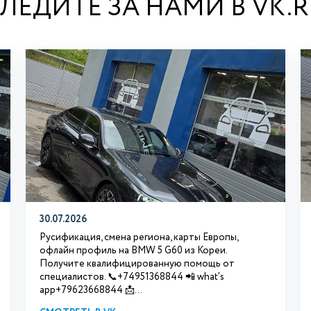
ЛЕДИТЕ ЗА НАМИ В VK.
30.07.2026
Русификация, смена региона, карты Европы,
офлайн профиль на BMW 5 G60 из Кореи.
Получите квалифицированную помощь от
специалистов. 📞+74951368844 📲 what's
app+79623668844 📩...