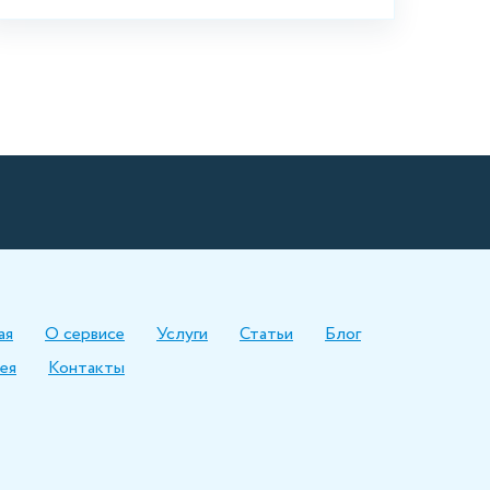
ая
О сервисе
Услуги
Статьи
Блог
ея
Контакты