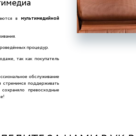
тимедиа
жаются в
мультимедийной
ивания.
проведённых процедур.
одаже, так как покупатель
ессиональное обслуживание
и стремимся поддерживать
 сохраняло превосходные
е!