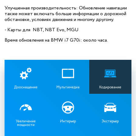
Улучшенная производительность: Обновление навигации
также может включать больше информации о дорожной
обстановке, условиях движения и многому другому.
- Карты для NBT, NBT Evo, MGU
Время обновления на BMW i7 G70i: около часа.
Дооснащение
Мультимедиа
Кодирование
Увеличение
Интерьер
Экстерьер
мощности