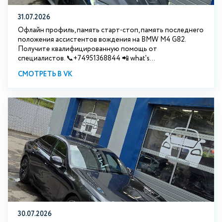
31.07.2026
Офлайн профиль, память старт-стоп, память последнего
положения ассистентов вождения на BMW М4 G82.
Получите квалифицированную помощь от
специалистов. 📞+74951368844 📲 what's...
СМОТРЕТЬ В VK
30.07.2026