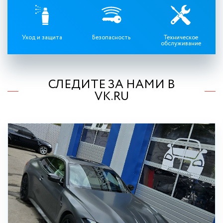
Уход и защита
Безопасность
Техническое
обслуживание
СЛЕДИТЕ ЗА НАМИ В
VK.RU