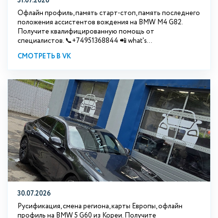
31.07.2026
Офлайн профиль, память старт-стоп, память последнего
положения ассистентов вождения на BMW М4 G82.
Получите квалифицированную помощь от
специалистов. 📞+74951368844 📲 what's...
СМОТРЕТЬ В VK
30.07.2026
Русификация, смена региона, карты Европы, офлайн
профиль на BMW 5 G60 из Кореи. Получите