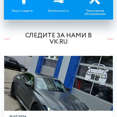
Уход и защита
Безопасность
Техническое
обслуживание
СЛЕДИТЕ ЗА НАМИ В
VK.RU