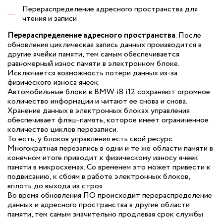
Перераспределение адресного пространства для
чтения и записи
Перераспределение адресного пространства
. После
обновления циклическая запись данных производится в
другие ячейки памяти, тем самым обеспечивается
равномерный износ памяти в электронном блоке.
Исключается возможность потери данных из-за
физического износа ячеек.
Автомобильные блоки в BMW i8 i12 сохраняют огромное
количество информации и читают ее снова и снова.
Хранение данных в электронных блоках управления
обеспечивает флэш-память, которое имеет ограниченное
количество циклов перезаписи.
То есть, у блоков управления есть свой ресурс.
Многократная перезапись в одни и те же области памяти в
конечном итоге приводит к физическому износу ячеек
памяти в микросхемах. Со временем это может привести к
подвисанию, к сбоям в работе электронных блоков,
вплоть до выхода из строя.
Во время обновления ПО происходит перераспределение
данных и адресного пространства в другие области
памяти, тем самым значительно продлевая срок службы