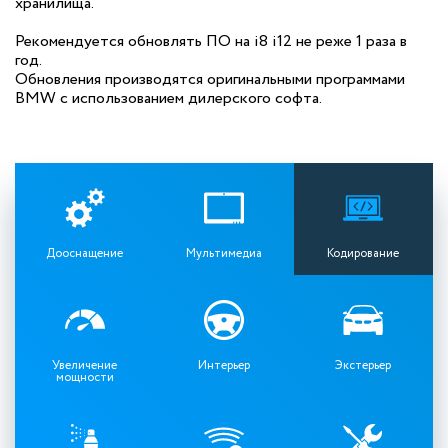
хранилища.
Рекомендуется обновлять ПО на i8 i12 не реже 1 раза в
год.
Обновления производятся оригинальными программами
BMW с использованием дилерского софта.
Дооснащение
Мультимедиа
Кодирование
Увеличение
Интерьер
Экстерьер
мощности