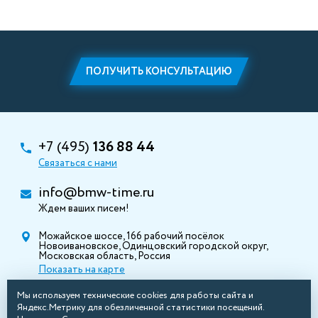
ПОЛУЧИТЬ КОНСУЛЬТАЦИЮ
+7 (495)
136 88 44
Связаться с нами
info@bmw-time.ru
Ждем ваших писем!
Можайское шоссе, 166 рабочий посёлок
Новоивановское, Одинцовский городской округ,
Московская область, Россия
Показать на карте
Мы используем технические cookies для работы сайта и
Яндекс.Метрику для обезличенной статистики посещений.