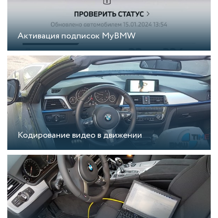
Активация подписок MyBMW
Кодирование видео в движении