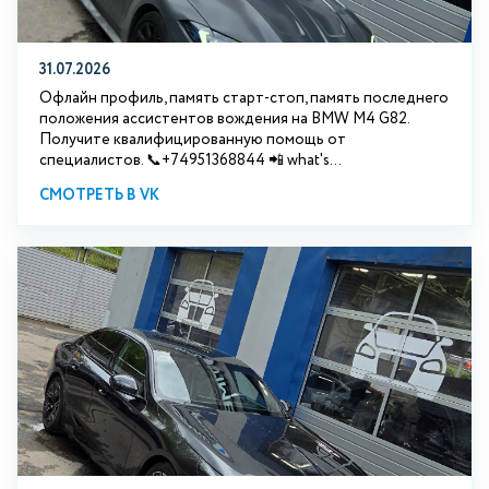
31.07.2026
Офлайн профиль, память старт-стоп, память последнего
положения ассистентов вождения на BMW М4 G82.
Получите квалифицированную помощь от
специалистов. 📞+74951368844 📲 what's...
СМОТРЕТЬ В VK