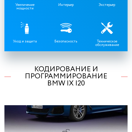
Увеличение
Интерьер
Экстерьер
мощности
Уход и защита
Безопасность
Техническое
обслуживание
КОДИРОВАНИЕ И
ПРОГРАММИРОВАНИЕ
BMW IX I20