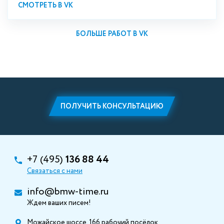
СМОТРЕТЬ В VK
БОЛЬШЕ РАБОТ В VK
ПОЛУЧИТЬ КОНСУЛЬТАЦИЮ
+7 (495)
136 88 44
Связаться с нами
info@bmw-time.ru
Ждем ваших писем!
Можайское шоссе, 166 рабочий посёлок