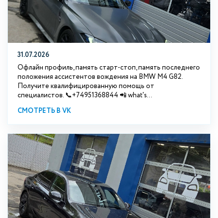
31.07.2026
Офлайн профиль, память старт-стоп, память последнего
положения ассистентов вождения на BMW М4 G82.
Получите квалифицированную помощь от
специалистов. 📞+74951368844 📲 what's...
СМОТРЕТЬ В VK