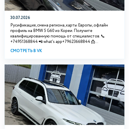
30.07.2026
Русификация, смена региона, карты Европы, офлайн
профиль на BMW 5 G60 из Кореи. Получите
квалифицированную помощь от специалистов. 📞
+74951368844 📲 what's app+79623668844 📩...
СМОТРЕТЬ В VK