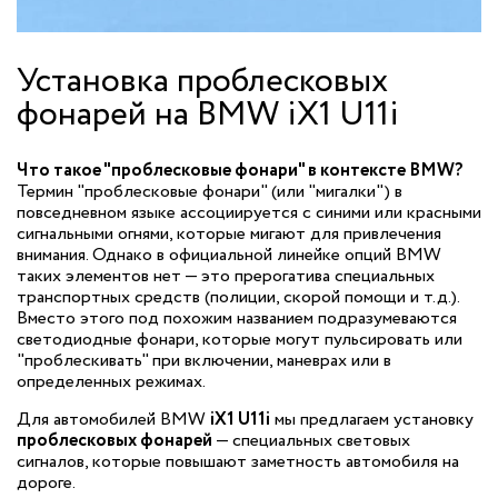
Установка проблесковых
фонарей на BMW iX1 U11i
Что такое "проблесковые фонари" в контексте BMW?
Термин "проблесковые фонари" (или "мигалки") в
повседневном языке ассоциируется с синими или красными
сигнальными огнями, которые мигают для привлечения
внимания. Однако в официальной линейке опций BMW
таких элементов нет — это прерогатива специальных
транспортных средств (полиции, скорой помощи и т.д.).
Вместо этого под похожим названием подразумеваются
светодиодные фонари, которые могут пульсировать или
"проблескивать" при включении, маневрах или в
определенных режимах.
Для автомобилей BMW
iX1 U11i
мы предлагаем установку
проблесковых фонарей
— специальных световых
сигналов, которые повышают заметность автомобиля на
дороге.