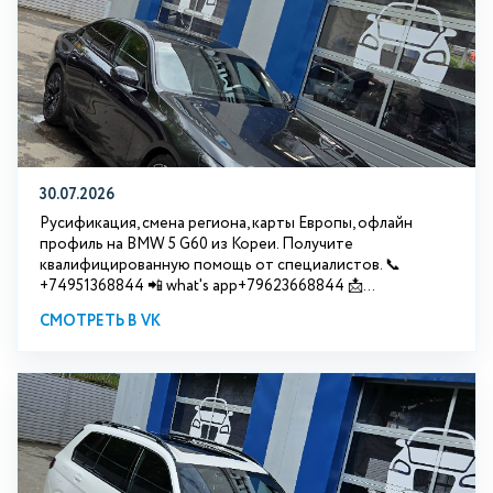
30.07.2026
Русификация, смена региона, карты Европы, офлайн
профиль на BMW 5 G60 из Кореи. Получите
квалифицированную помощь от специалистов. 📞
+74951368844 📲 what's app+79623668844 📩...
СМОТРЕТЬ В VK