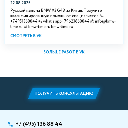
22.08.2025
Русский язык на BMW X3 G48 из Китая. Получите
квалифицированную помощь от специалистов. 📞
+74951368844 📲 what's app+79623668844 📩 info@bmw-
time.ru 💻 bmw-time.ru bmw-time.ru
СМОТРЕТЬ В VK
БОЛЬШЕ РАБОТ В VK
ПОЛУЧИТЬ КОНСУЛЬТАЦИЮ
+7 (495)
136 88 44