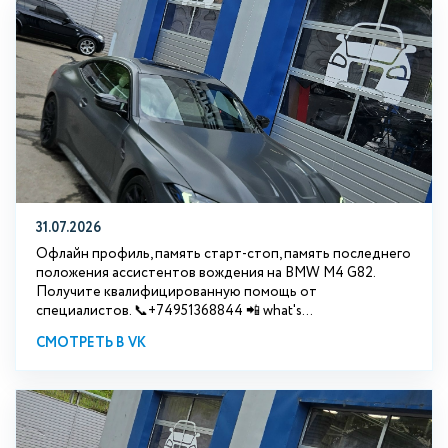
31.07.2026
Офлайн профиль, память старт-стоп, память последнего
положения ассистентов вождения на BMW М4 G82.
Получите квалифицированную помощь от
специалистов. 📞+74951368844 📲 what's...
СМОТРЕТЬ В VK