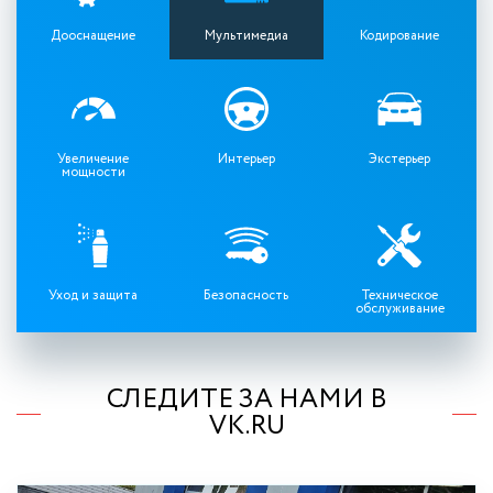
Дооснащение
Мультимедиа
Кодирование
Увеличение
Интерьер
Экстерьер
мощности
Уход и защита
Безопасность
Техническое
обслуживание
СЛЕДИТЕ ЗА НАМИ В
VK.RU