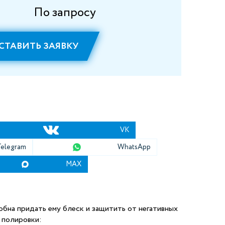
По запросу
СТАВИТЬ ЗАЯВКУ
VK
Telegram
WhatsApp
MAX
обна придать ему блеск и защитить от негативных
 полировки: