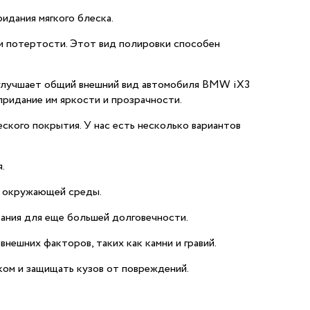
идания мягкого блеска.
 и потертости. Этот вид полировки способен
и улучшает общий внешний вид автомобиля BMW iX3
придание им яркости и прозрачности.
кого покрытия. У нас есть несколько вариантов
.
м окружающей среды.
ания для еще большей долговечности.
нешних факторов, таких как камни и гравий.
ом и защищать кузов от повреждений.