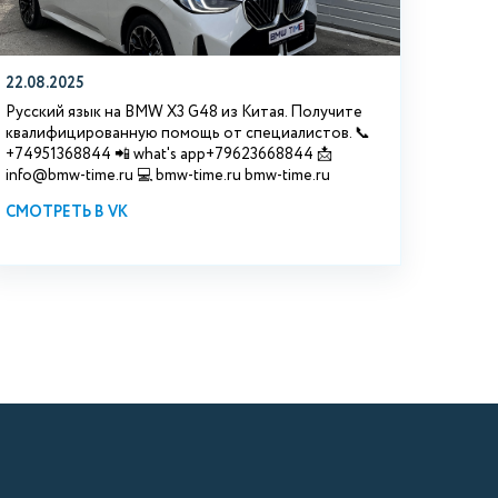
22.08.2025
Русский язык на BMW X3 G48 из Китая. Получите
квалифицированную помощь от специалистов. 📞
+74951368844 📲 what's app+79623668844 📩
info@bmw-time.ru 💻 bmw-time.ru bmw-time.ru
СМОТРЕТЬ В VK