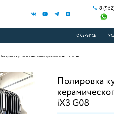
8 (962
О СЕРВИСЕ
УС
Полировка кузова и нанесение керамического покрытия
Полировка ку
керамическо
iX3 G08