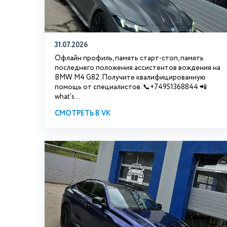
31.07.2026
Офлайн профиль, память старт-стоп, память
последнего положения ассистентов вождения на
BMW М4 G82. Получите квалифицированную
помощь от специалистов. 📞+74951368844 📲
what's...
СМОТРЕТЬ В VK