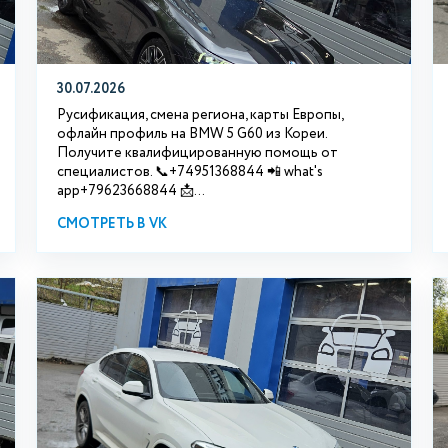
30.07.2026
Русификация, смена региона, карты Европы,
офлайн профиль на BMW 5 G60 из Кореи.
Получите квалифицированную помощь от
специалистов. 📞+74951368844 📲 what's
app+79623668844 📩...
СМОТРЕТЬ В VK