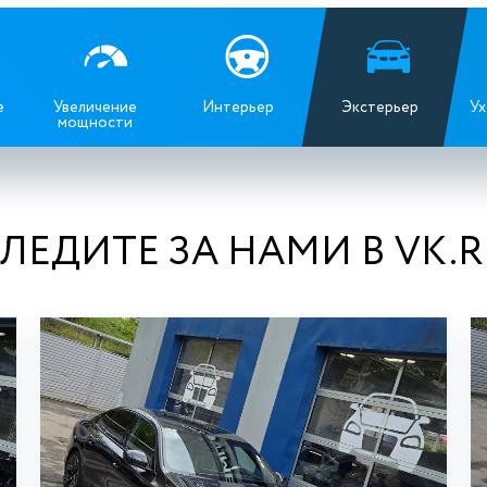
е
Увеличение
Интерьер
Экстерьер
Ух
мощности
ЛЕДИТЕ ЗА НАМИ В VK.