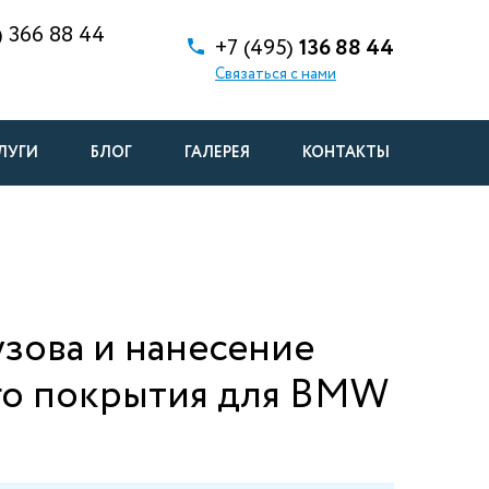
)
366 88 44
+7 (495)
136 88 44
Связаться с нами
ЛУГИ
БЛОГ
ГАЛЕРЕЯ
КОНТАКТЫ
зова и нанесение
го покрытия для BMW