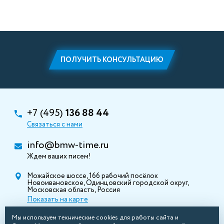
ПОЛУЧИТЬ КОНСУЛЬТАЦИЮ
+7 (495)
136 88 44
Связаться с нами
info@bmw-time.ru
Ждем ваших писем!
Можайское шоссе, 166 рабочий посёлок
Новоивановское, Одинцовский городской округ,
Московская область, Россия
Показать на карте
Мы используем технические cookies для работы сайта и