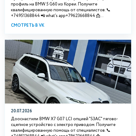
профиль на BMW 5 G60 из Кореи. Получите
квалифицированную помощь от специалистов. 📞
+74951368844 📲 what's app+79623668844 📩...
СМОТРЕТЬ В VK
20.07.2026
Дооснастили BMW Х7 G07 LCI опцией "S3АС" тягово-
сцепное устройство с электро приводом. Получите
квалифицированную помощь от специалистов. 📞