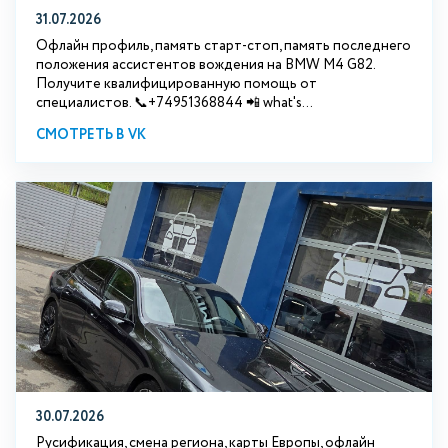
31.07.2026
Офлайн профиль, память старт-стоп, память последнего
положения ассистентов вождения на BMW М4 G82.
Получите квалифицированную помощь от
специалистов. 📞+74951368844 📲 what's...
СМОТРЕТЬ В VK
30.07.2026
Русификация, смена региона, карты Европы, офлайн