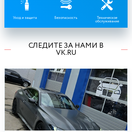
Уход и защита
Безопасность
Техническое
обслуживание
СЛЕДИТЕ ЗА НАМИ В
VK.RU