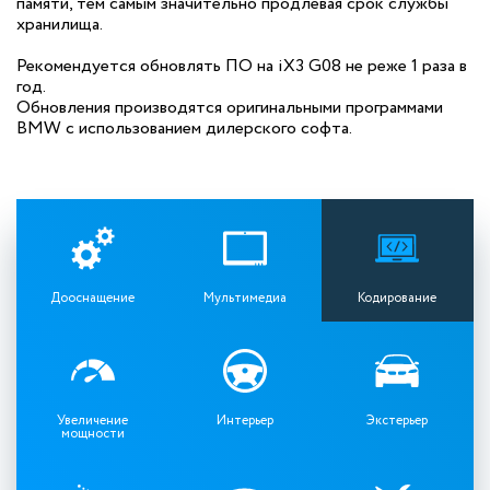
памяти, тем самым значительно продлевая срок службы
хранилища.
Рекомендуется обновлять ПО на iX3 G08 не реже 1 раза в
год.
Обновления производятся оригинальными программами
BMW с использованием дилерского софта.
Дооснащение
Мультимедиа
Кодирование
Увеличение
Интерьер
Экстерьер
мощности