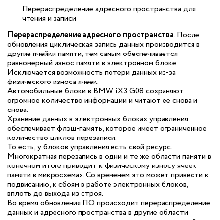
Перераспределение адресного пространства для
чтения и записи
Перераспределение адресного пространства
. После
обновления циклическая запись данных производится в
другие ячейки памяти, тем самым обеспечивается
равномерный износ памяти в электронном блоке.
Исключается возможность потери данных из-за
физического износа ячеек.
Автомобильные блоки в BMW iX3 G08 сохраняют
огромное количество информации и читают ее снова и
снова.
Хранение данных в электронных блоках управления
обеспечивает флэш-память, которое имеет ограниченное
количество циклов перезаписи.
То есть, у блоков управления есть свой ресурс.
Многократная перезапись в одни и те же области памяти в
конечном итоге приводит к физическому износу ячеек
памяти в микросхемах. Со временем это может привести к
подвисанию, к сбоям в работе электронных блоков,
вплоть до выхода из строя.
Во время обновления ПО происходит перераспределение
данных и адресного пространства в другие области