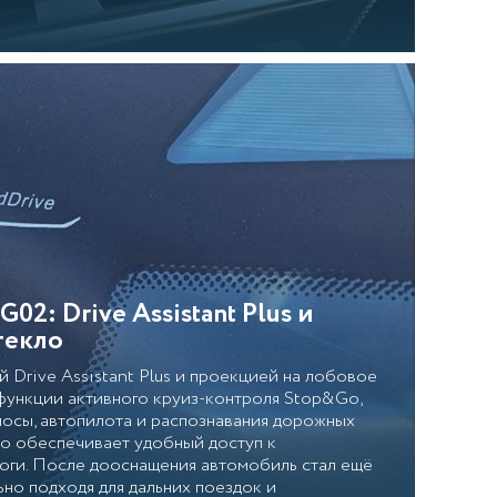
: Drive Assistant Plus и
текло
Drive Assistant Plus и проекцией на лобовое
функции активного круиз-контроля Stop&Go,
лосы, автопилота и распознавания дорожных
ло обеспечивает удобный доступ к
оги. После дооснащения автомобиль стал ещё
ьно подходя для дальних поездок и