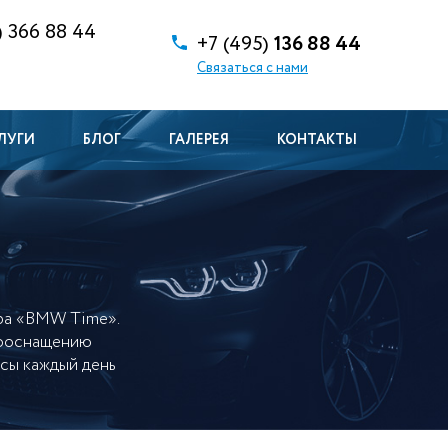
)
366 88 44
+7 (495)
136 88 44
Связаться с нами
ЛУГИ
БЛОГ
ГАЛЕРЕЯ
КОНТАКТЫ
ра «BMW Time».
 дооснащению
сы каждый день