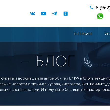
8 (962
О СЕРВИСЕ
УС
БЛОГ
тюнинга и дооснащения автомобилей BMW в блоге техцент
вежие новости о тюнинге кузова, интерьера, чип-тюнинге,
ашими специалистами. И получайте бесплатные мастер-клас