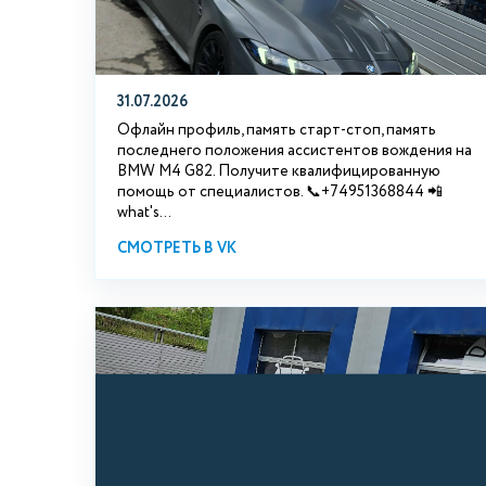
31.07.2026
Офлайн профиль, память старт-стоп, память
последнего положения ассистентов вождения на
BMW М4 G82. Получите квалифицированную
помощь от специалистов. 📞+74951368844 📲
what's...
СМОТРЕТЬ В VK