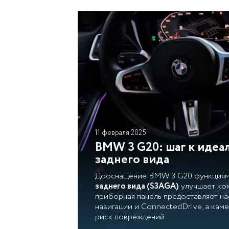
11 февраля 2025
BMW 3 G20: шаг к идеал
заднего вида
Дооснащение BMW 3 G20 функция
заднего вида (S3AGA)
улучшает ко
приборная панель предоставляет н
навигации и ConnectedDrive, а каме
риск повреждений