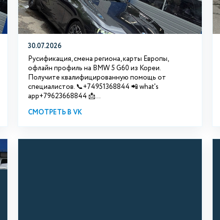
30.07.2026
Русификация, смена региона, карты Европы,
офлайн профиль на BMW 5 G60 из Кореи.
Получите квалифицированную помощь от
специалистов. 📞+74951368844 📲 what's
app+79623668844 📩...
СМОТРЕТЬ В VK