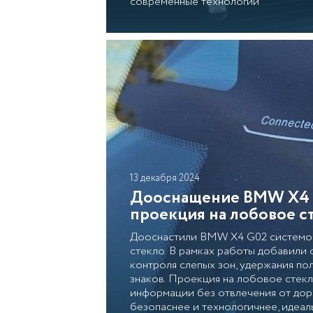
современные технологии
13 декабря 2024
Дооснащение BMW X4 G02
проекция на лобовое с
Дооснастили BMW X4 G02 системой 
стекло. В рамках работы добавили 
контроля слепых зон, удержания по
знаков. Проекция на лобовое стек
информации без отвлечения от дор
безопаснее и технологичнее, идеал