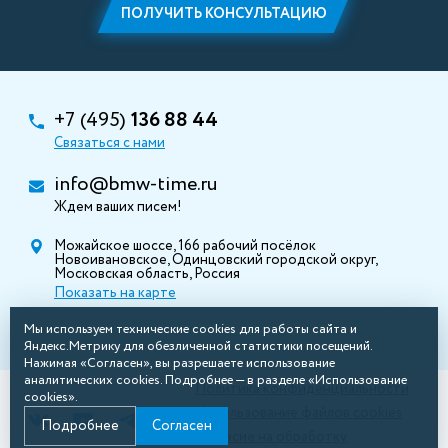
ПОЛУЧИТЬ КОНСУЛЬТАЦИЮ
+7 (495)
136 88 44
Связаться с нами
info@bmw-time.ru
Ждем ваших писем!
Можайское шоссе, 166 рабочий посёлок
Новоивановское, Одинцовский городской округ,
Московская область, Россия
Показать на карте
Мы используем технические cookies для работы сайта и
Яндекс.Метрику для обезличенной статистики посещений.
Нажимая «Согласен», вы разрешаете использование
аналитических cookies. Подробнее — в разделе «Использование
Политика конфиденциальности
cookies».
Использование файлов cookies
Подробнее
Согласен
Согласие на обработку