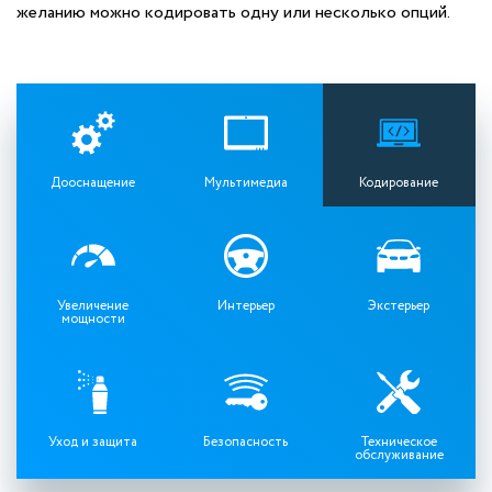
желанию можно кодировать одну или несколько опций.
Дооснащение
Мультимедиа
Кодирование
Увеличение
Интерьер
Экстерьер
мощности
Уход и защита
Безопасность
Техническое
обслуживание