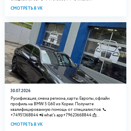
СМОТРЕТЬ В VK
30.07.2026
Русификация, смена региона, карты Европы, офлайн
профиль на BMW 5 G60 из Кореи. Получите
квалифицированную помощь от специалистов. 📞
+74951368844 📲 what's app+79623668844 📩...
СМОТРЕТЬ В VK