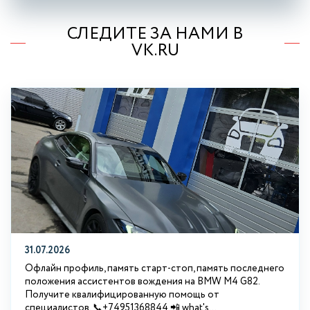
СЛЕДИТЕ ЗА НАМИ В
VK.RU
31.07.2026
Офлайн профиль, память старт-стоп, память последнего
положения ассистентов вождения на BMW М4 G82.
Получите квалифицированную помощь от
специалистов. 📞+74951368844 📲 what's...