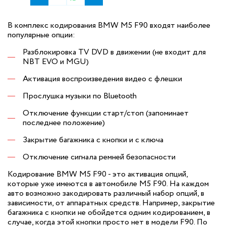
В комплекс кодирования BMW M5 F90 входят наиболее
популярные опции:
Разблокировка TV DVD в движении (не входит для
NBT EVO и MGU)
Активация воспроизведения видео с флешки
Прослушка музыки по Bluetooth
Отключение функции старт/стоп (запоминает
последнее положение)
Закрытие багажника с кнопки и с ключа
Отключение сигнала ремней безопасности
Кодирование BMW M5 F90 - это активация опций,
которые уже имеются в автомобиле M5 F90. На каждом
авто возможно закодировать различный набор опций, в
зависимости, от аппаратных средств. Например, закрытие
багажника с кнопки не обойдется одним кодированием, в
случае, когда этой кнопки просто нет в модели F90. По