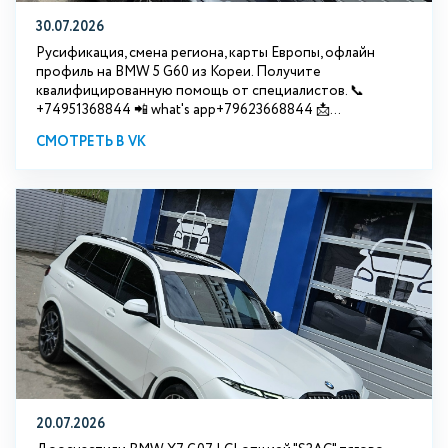
30.07.2026
Русификация, смена региона, карты Европы, офлайн
профиль на BMW 5 G60 из Кореи. Получите
квалифицированную помощь от специалистов. 📞
+74951368844 📲 what's app+79623668844 📩...
СМОТРЕТЬ В VK
20.07.2026