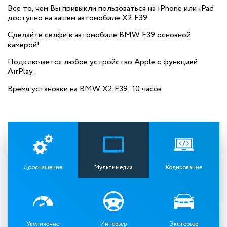
Все то, чем Вы привыкли пользоваться на iPhone или iPad
доступно на вашем автомобиле X2 F39.
Сделайте селфи в автомобиле BMW F39 основной
камерой!
Подключается любое устройство Apple с функцией
AirPlay.
Время установки на BMW X2 F39: 10 часов
Дооснащение
Мультимедиа
Кодирование
Увеличение
Интерьер
Экстерьер