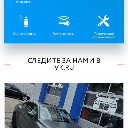
мощности
Уход и защита
Безопасность
Техническое
обслуживание
СЛЕДИТЕ ЗА НАМИ В
VK.RU