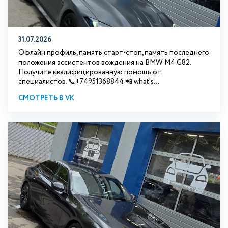
31.07.2026
Офлайн профиль, память старт-стоп, память последнего
положения ассистентов вождения на BMW М4 G82.
Получите квалифицированную помощь от
специалистов. 📞+74951368844 📲 what's...
СМОТРЕТЬ В VK