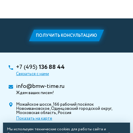
ПОЛУЧИТЬ КОНСУЛЬТАЦИЮ
+7 (495)
136 88 44
Связаться с нами
info@bmw-time.ru
Ждем ваших писем!
Можайское шоссе, 166 рабочий посёлок
Новоивановское, Одинцовский городской округ,
Московская область, Россия
Показать на карте
Мы используем технические cookies для работы сайта и