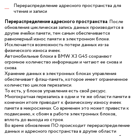
Перераспределение адресного пространства для
чтения и записи
Перераспределение адресного пространства
. После
обновления циклическая запись данных производится в
другие ячейки памяти, тем самым обеспечивается
равномерный износ памяти в электронном блоке.
Исключается возможность потери данных из-за
физического износа ячеек.
Автомобильные блоки в BMW X3 G45 сохраняют
огромное количество информации и читают ее снова и
снова.
Хранение данных в электронных блоках управления
обеспечивает флэш-память, которое имеет ограниченное
количество циклов перезаписи.
То есть, у блоков управления есть свой ресурс.
Многократная перезапись в одни и те же области памяти в
конечном итоге приводит к физическому износу ячеек
памяти в микросхемах. Со временем это может привести к
подвисанию, к сбоям в работе электронных блоков,
вплоть до выхода из строя.
Во время обновления ПО происходит перераспределение
данных и адресного пространства в другие области