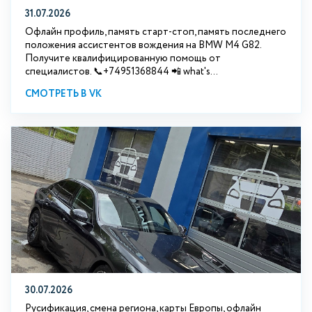
31.07.2026
Офлайн профиль, память старт-стоп, память последнего
положения ассистентов вождения на BMW М4 G82.
Получите квалифицированную помощь от
специалистов. 📞+74951368844 📲 what's...
СМОТРЕТЬ В VK
30.07.2026
Русификация, смена региона, карты Европы, офлайн