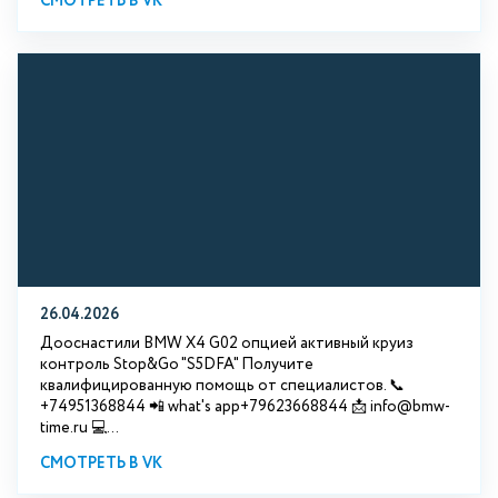
СМОТРЕТЬ В VK
26.04.2026
Дооснастили BMW X4 G02 опцией активный круиз
контроль Stop&Go "S5DFA" Получите
квалифицированную помощь от специалистов. 📞
+74951368844 📲 what's app+79623668844 📩 info@bmw-
time.ru 💻...
СМОТРЕТЬ В VK