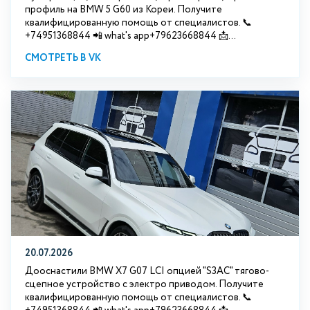
профиль на BMW 5 G60 из Кореи. Получите
квалифицированную помощь от специалистов. 📞
+74951368844 📲 what's app+79623668844 📩...
СМОТРЕТЬ В VK
20.07.2026
Дооснастили BMW Х7 G07 LCI опцией "S3АС" тягово-
сцепное устройство с электро приводом. Получите
квалифицированную помощь от специалистов. 📞