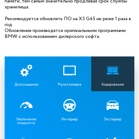
памяти, тем самым значительно продлевая срок службы
хранилища.
Рекомендуется обновлять ПО на X3 G45 не реже 1 раза в
год.
Обновления производятся оригинальными программами
BMW с использованием дилерского софта.
Дооснащение
Мультимедиа
Кодирование
Увеличение
Интерьер
Экстерьер
мощности