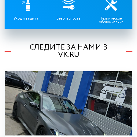
Уход и защита
Безопасность
Техническое
обслуживание
СЛЕДИТЕ ЗА НАМИ В
VK.RU