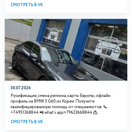
СМОТРЕТЬ В VK
30.07.2026
Русификация, смена региона, карты Европы, офлайн
профиль на BMW 5 G60 из Кореи. Получите
квалифицированную помощь от специалистов. 📞
+74951368844 📲 what's app+79623668844 📩...
СМОТРЕТЬ В VK