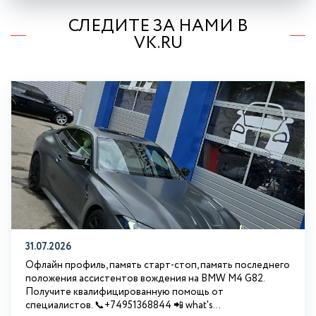
СЛЕДИТЕ ЗА НАМИ В
VK.RU
31.07.2026
Офлайн профиль, память старт-стоп, память последнего
положения ассистентов вождения на BMW М4 G82.
Получите квалифицированную помощь от
специалистов. 📞+74951368844 📲 what's...