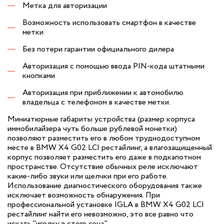
Метка для авторизации
Возможность использовать смартфон в качестве
метки
Без потери гарантии официального дилера
Авторизация с помощью ввода PIN-кода штатными
кнопками
Авторизация при приближении к автомобилю
владельца с телефоном в качестве метки.
Миниатюрные габариты устройства (размер корпуса
иммобилайзера чуть больше рублевой монетки)
позволяют разместить его в любом труднодоступном
месте в BMW X4 G02 LCI рестайлинг, а влагозащищенный
корпус позволяет разместить его даже в подкапотном
пространстве. Отсутствие обычных реле исключают
какие-либо звуки или щелчки при его работе.
Использование диагностического оборудования также
исключает возможность обнаружения. При
профессиональной установке IGLA в BMW X4 G02 LCI
рестайлинг найти его невозможно, это все равно что
искать "иголку в стоге сена".