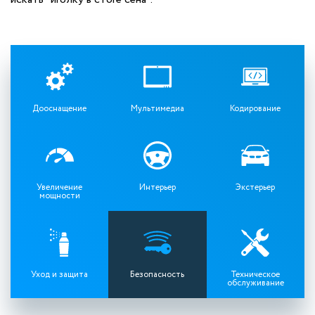
Дооснащение
Мультимедиа
Кодирование
Увеличение
Интерьер
Экстерьер
мощности
Уход и защита
Безопасность
Техническое
обслуживание