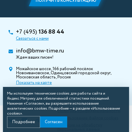
ПОЛУЧИТЬ КОНСУЛЬТАЦИЮ
+7 (495)
136 88 44
Связаться с нами
info@bmw-time.ru
Ждем ваших писем!
Можайское шоссе, 166 рабочий посёлок
Новоивановское, Одинцовский городской округ,
Московская область, Россия
Показать на карте
Мы используем технические cookies для работы сайта и
Яндекс.Метрику для обезличенной статистики посещений.
Нажимая «Согласен», вы разрешаете использование
аналитических cookies. Подробнее — в разделе «Использование
Политика конфиденциальности
cookies».
Использование файлов cookies
Подробнее
Согласен
Согласие на обработку
персональных данных