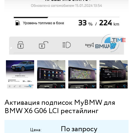
Активация подписок MyBMW для
BMW X6 G06 LCI рестайлинг
По запросу
Цена: