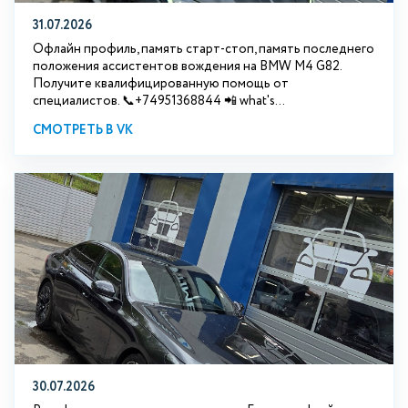
31.07.2026
Офлайн профиль, память старт-стоп, память последнего
положения ассистентов вождения на BMW М4 G82.
Получите квалифицированную помощь от
специалистов. 📞+74951368844 📲 what's...
СМОТРЕТЬ В VK
30.07.2026