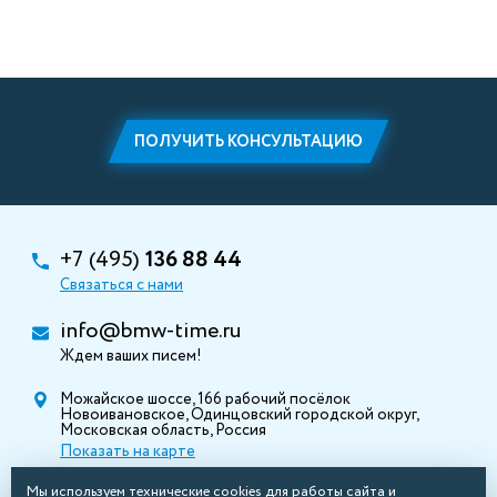
ПОЛУЧИТЬ КОНСУЛЬТАЦИЮ
+7 (495)
136 88 44
Связаться с нами
info@bmw-time.ru
Ждем ваших писем!
Можайское шоссе, 166 рабочий посёлок
Новоивановское, Одинцовский городской округ,
Московская область, Россия
Показать на карте
Мы используем технические cookies для работы сайта и