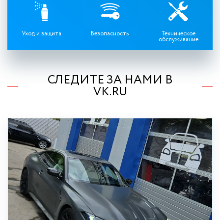
Уход и защита
Безопасность
Техническое
обслуживание
СЛЕДИТЕ ЗА НАМИ В
VK.RU