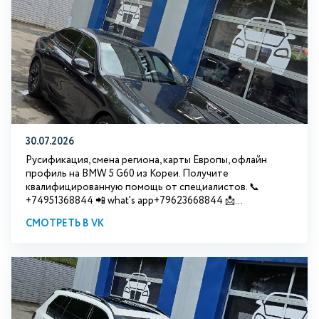
30.07.2026
Русификация, смена региона, карты Европы, офлайн
профиль на BMW 5 G60 из Кореи. Получите
квалифицированную помощь от специалистов. 📞
+74951368844 📲 what's app+79623668844 📩...
СМОТРЕТЬ В VK