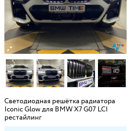
Cветодиодная решётка радиатора
Iconic Glow для BMW X7 G07 LCI
рестайлинг