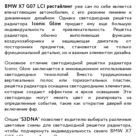
BMW X7 G07 LCI рестайлинг
уже сам по себе является
впечатляющим автомобилем, с его резкими линиями и
динамичным дизайном. Однако светодиодная решётка
радиатора
Iconic Glow
придает ему еще большую
индивидуальность и привлекательность. Решётка
радиатора, обычно выполняющая функцию
воздухозаборника и защищающая двигатель от
посторонних предметов, становится не только
функциональной деталью, но и важным элементом дизайна.
Основное отличие светодиодной решётки радиатора
Iconic Glow заключается в инновационном использовании
светодиодных технологий. Вместо традиционных
вертикальных полос или горизонтальных пластин,
решётка радиатора оснащена светодиодными элементами,
которые создают эффектное и яркое освещение. Эти
светодиоды могут менять цвет и реагировать на
определенные события, такие как открытие дверей или
включение фар.
Опция "
S3DNA
" позволяет водителю выбирать различные
цветовые схемы для светодиодной решётки радиатора,
чтобы подчеркнуть индивидуальность своего BMW X7