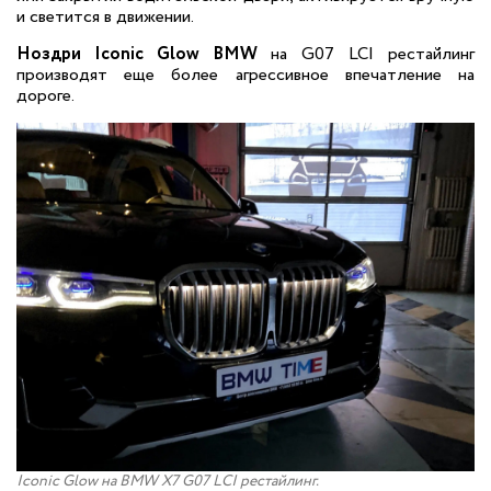
и светится в движении.
Ноздри Iconic Glow BMW
на G07 LCI рестайлинг
производят еще более агрессивное впечатление на
дороге.
Iconic Glow на BMW X7 G07 LCI рестайлинг.