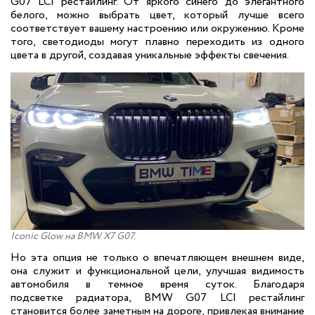
G07 LCI рестайлинг. От яркого синего до элегантного
белого, можно выбрать цвет, который лучше всего
соответствует вашему настроению или окружению. Кроме
того, светодиоды могут плавно переходить из одного
цвета в другой, создавая уникальные эффекты свечения.
Iconic Glow на BMW X7 G07.
Но эта опция не только о впечатляющем внешнем виде,
она служит и функциональной цели, улучшая видимость
автомобиля в темное время суток. Благодаря
подсветке радиатора, BMW G07 LCI рестайлинг
становится более заметным на дороге, привлекая внимание