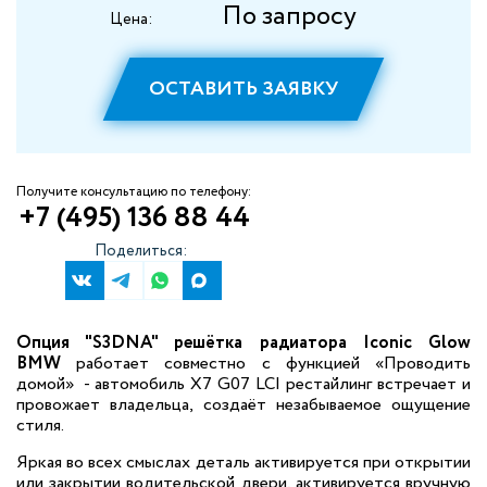
По запросу
Цена:
ОСТАВИТЬ ЗАЯВКУ
Получите консультацию по телефону:
+7 (495) 136 88 44
Поделиться:
Опция "S3DNA" решётка радиатора Iconic Glow
BMW
работает совместно с функцией «Проводить
домой» - автомобиль X7 G07 LCI рестайлинг встречает и
провожает владельца, создаёт незабываемое ощущение
стиля.
Яркая во всех смыслах деталь активируется при открытии
или закрытии водительской двери, активируется вручную