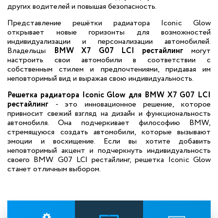
других водителей и повышая безопасность.
Представление решётки радиатора Iconic Glow
открывает новые горизонты для возможностей
индивидуализации и персонализации автомобилей.
Владельцы
BMW X7 G07 LCI рестайлинг
могут
настроить свои автомобили в соответствии с
собственным стилем и предпочтениями, придавая им
неповторимый вид и выражая свою индивидуальность.
Решетка радиатора Iconic Glow для BMW X7 G07 LCI
рестайлинг
- это инновационное решение, которое
привносит свежий взгляд на дизайн и функциональность
автомобиля. Она подчеркивает философию BMW,
стремящуюся создать автомобили, которые вызывают
эмоции и восхищение. Если вы хотите добавить
неповторимый акцент и подчеркнуть индивидуальность
своего BMW G07 LCI рестайлинг, решетка Iconic Glow
станет отличным выбором.