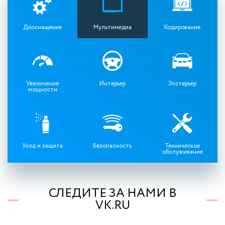
Дооснащение
Мультимедиа
Кодирование
Увеличение
Интерьер
Экстерьер
мощности
Уход и защита
Безопасность
Техническое
обслуживание
СЛЕДИТЕ ЗА НАМИ В
VK.RU