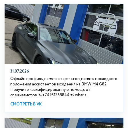
31.07.2026
Офлайн профиль, память старт-стоп, память последнего
положения ассистентов вождения на BMW М4 G82.
Получите квалифицированную помощь от
специалистов. 📞+74951368844 📲 what's...
СМОТРЕТЬ В VK