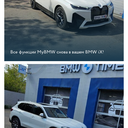
Все функции MyBMW снова в вашем BMW iX!