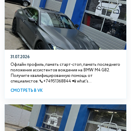
31.07.2026
Офлайн профиль, память старт-стоп, память последнего
положения ассистентов вождения на BMW М4 G82.
Получите квалифицированную помощь от
специалистов. 📞+74951368844 📲 what's...
СМОТРЕТЬ В VK