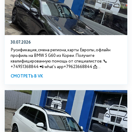
30.07.2026
Русификация, смена региона, карты Европы, офлайн
профиль на BMW 5 G60 из Кореи. Получите
квалифицированную помощь от специалистов. 📞
+74951368844 📲 what's app+79623668844 📩...
СМОТРЕТЬ В VK