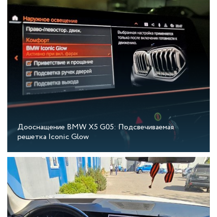
Дооснащение BMW X5 G05: Подсвечиваемая
решетка Iconic Glow