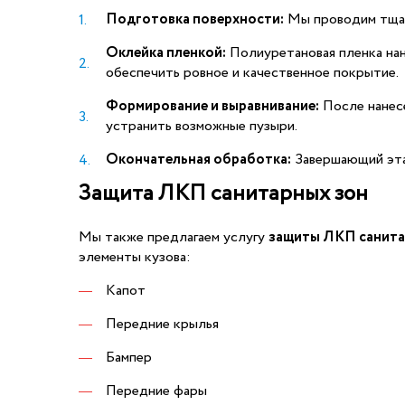
Подготовка поверхности:
Мы проводим тщат
Оклейка пленкой:
Полиуретановая пленка нан
обеспечить ровное и качественное покрытие.
Формирование и выравнивание:
После нанесе
устранить возможные пузыри.
Окончательная обработка:
Завершающий этап
Защита ЛКП санитарных зон
Мы также предлагаем услугу
защиты ЛКП санита
элементы кузова:
Капот
Передние крылья
Бампер
Передние фары