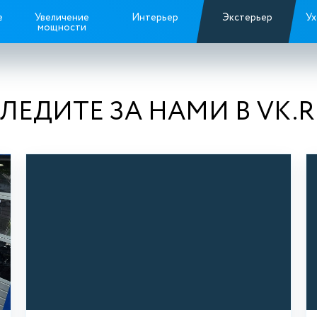
е
Увеличение
Интерьер
Экстерьер
Ух
мощности
ЛЕДИТЕ ЗА НАМИ В VK.