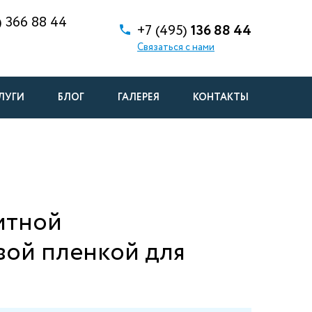
)
366 88 44
+7 (495)
136 88 44
Связаться с нами
ЛУГИ
БЛОГ
ГАЛЕРЕЯ
КОНТАКТЫ
итной
вой пленкой для