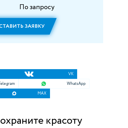
По запросу
СТАВИТЬ ЗАЯВКУ
VK
Telegram
WhatsApp
MAX
охраните красоту