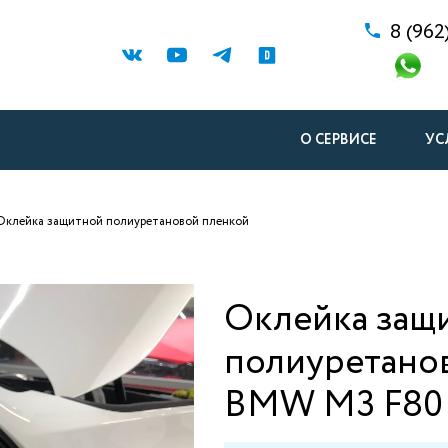
8 (962
О СЕРВИСЕ
УС
Оклейка защитной полиуретановой пленкой
Оклейка защ
полиуретано
BMW M3 F80