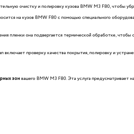
ельную очистку и полировку кузова BMW M3 F80, чтобы убрат
осится на кузов BMW F80 с помощью специального оборудова
ния пленки она подвергается термической обработке, чтобы о
 включает проверку качества покрытия, полировку и устране
рных зон
вашего BMW M3 F80. Эта услуга предусматривает н