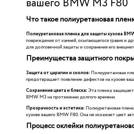
вашего BMW M3 F80
Что такое полиуретановая пле
Полиуретановая пленка для защиты кузова BM
повреждения от камней, осыпающегося гравия и 
для долговечной защиты и сохранения его внешнего
Преимущества защитного покры
Защита от царапин и сколов:
Полиуретановая плен
предотвращает появление дефектов на кузове ваш
Сохранение цвета и блеска:
Эта пленка защищает 
BMW M3 на протяжении долгого времени.
Прозрачность и эстетика:
Полиуретановая пленка
кузове вашего BMW F80. Она не искажает цвет авт
Процесс оклейки полиуретанов