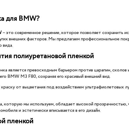
нка для BMW?
W
– это современное решение, которое позволяет сохранить и
других внешних факторов. Мы предлагаем профессиональное п
 вида.
тия полиуретановой пленкой
ка является превосходным барьером против царапин, сколов и
его BMW M3 F80, сохраняя его красивый внешний вид.
краску от выцветания под воздействием ультрафиолетовых луч
, которую мы используем, обладает высокой прозрачностью, 
омобиля и эстетически вписывается в его дизайн.
ой пленкой