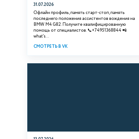
31.07.2026
Офлайн профиль, память старт-стоп, память
последнего положения ассистентов вождения на
BMW М4 G82. Получите квалифицированную
помощь от специалистов. 📞+74951368844 📲
what's...
СМОТРЕТЬ В VK