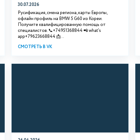
30.07.2026
Русификация, смена региона, карты Европы,
офлайн профиль на BMW 5 G60 из Кореи.
Получите квалифицированную помощь от
специалистов. 📞+74951368844 📲 what's
app+79623668844 📩...
СМОТРЕТЬ В VK