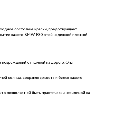
сходное состояние краски, предотвращает
окрытие вашего BMW F80 этой надежной пленкой
 повреждений от камней на дороге. Она
ей солнца, сохраняя яркость и блеск вашего
что позволяет ей быть практически невидимой на