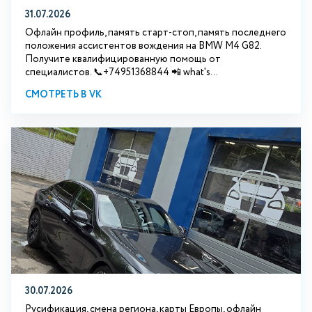
31.07.2026
Офлайн профиль, память старт-стоп, память последнего
положения ассистентов вождения на BMW М4 G82.
Получите квалифицированную помощь от
специалистов. 📞+74951368844 📲 what's...
СМОТРЕТЬ В VK
30.07.2026
Русификация, смена региона, карты Европы, офлайн