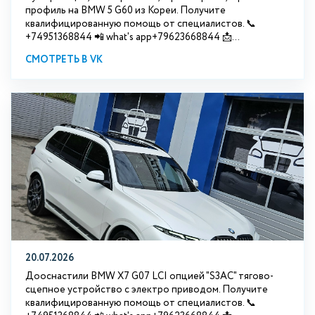
профиль на BMW 5 G60 из Кореи. Получите
квалифицированную помощь от специалистов. 📞
+74951368844 📲 what's app+79623668844 📩...
СМОТРЕТЬ В VK
20.07.2026
Дооснастили BMW Х7 G07 LCI опцией "S3АС" тягово-
сцепное устройство с электро приводом. Получите
квалифицированную помощь от специалистов. 📞