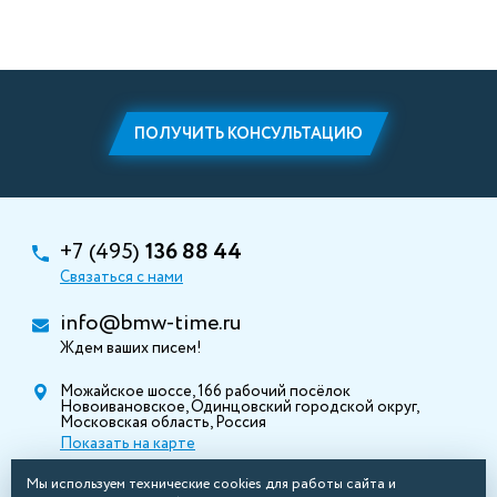
ПОЛУЧИТЬ КОНСУЛЬТАЦИЮ
+7 (495)
136 88 44
Связаться с нами
info@bmw-time.ru
Ждем ваших писем!
Можайское шоссе, 166 рабочий посёлок
Новоивановское, Одинцовский городской округ,
Московская область, Россия
Показать на карте
Мы используем технические cookies для работы сайта и