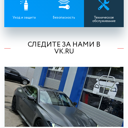
Уход и защита
Безопасность
Техническое
обслуживание
СЛЕДИТЕ ЗА НАМИ В
VK.RU