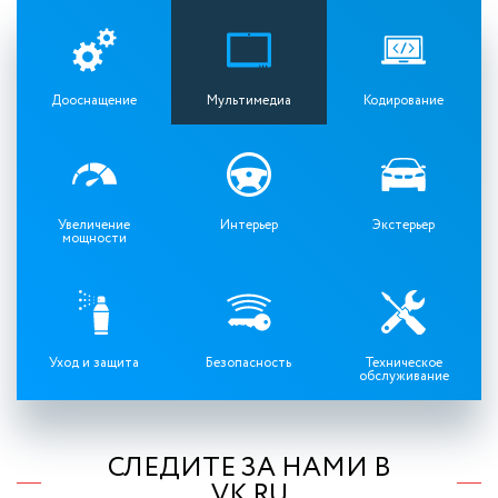
Дооснащение
Мультимедиа
Кодирование
Увеличение
Интерьер
Экстерьер
мощности
Уход и защита
Безопасность
Техническое
обслуживание
СЛЕДИТЕ ЗА НАМИ В
VK.RU