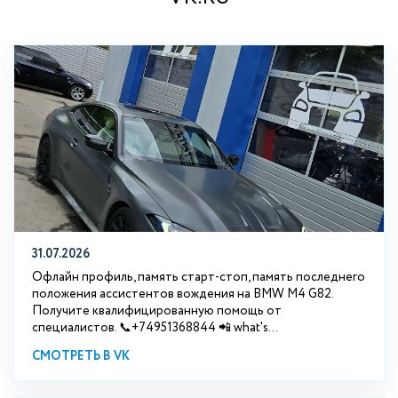
31.07.2026
Офлайн профиль, память старт-стоп, память последнего
положения ассистентов вождения на BMW М4 G82.
Получите квалифицированную помощь от
специалистов. 📞+74951368844 📲 what's...
СМОТРЕТЬ В VK