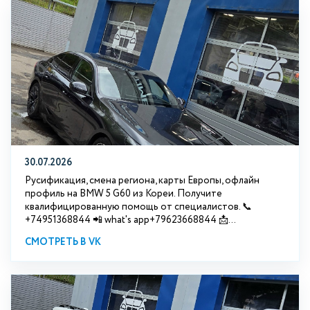
30.07.2026
Русификация, смена региона, карты Европы, офлайн
профиль на BMW 5 G60 из Кореи. Получите
квалифицированную помощь от специалистов. 📞
+74951368844 📲 what's app+79623668844 📩...
СМОТРЕТЬ В VK