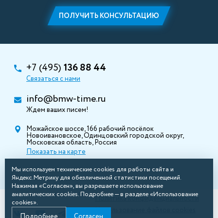
ПОЛУЧИТЬ КОНСУЛЬТАЦИЮ
+7 (495)
136 88 44
Связаться с нами
info@bmw-time.ru
Ждем ваших писем!
Можайское шоссе, 166 рабочий посёлок
Новоивановское, Одинцовский городской округ,
Московская область, Россия
Показать на карте
Мы используем технические cookies для работы сайта и
Яндекс.Метрику для обезличенной статистики посещений.
Нажимая «Согласен», вы разрешаете использование
аналитических cookies. Подробнее — в разделе «Использование
Политика конфиденциальности
cookies».
Использование файлов cookies
Подробнее
Согласен