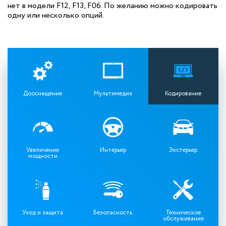
нет в модели F12, F13, F06. По желанию можно кодировать
одну или несколько опций.
Дооснащение
Мультимедиа
Кодирование
Увеличение
Интерьер
Экстерьер
мощности
Уход и защита
Безопасность
Техническое
обслуживание