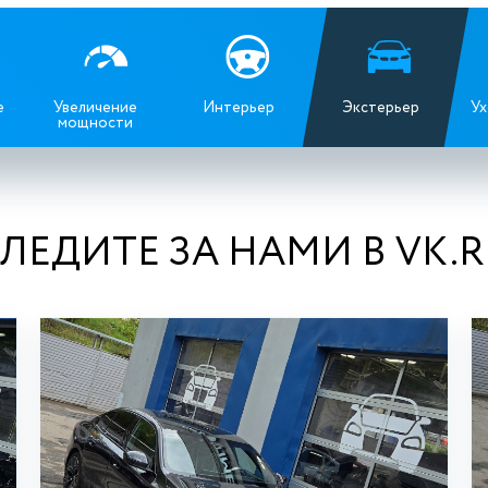
е
Увеличение
Интерьер
Экстерьер
Ух
мощности
ЛЕДИТЕ ЗА НАМИ В VK.