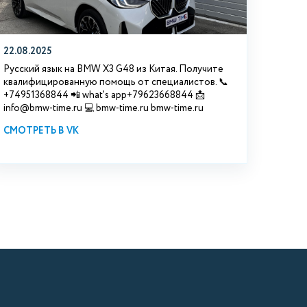
22.08.2025
Русский язык на BMW X3 G48 из Китая. Получите
квалифицированную помощь от специалистов. 📞
+74951368844 📲 what's app+79623668844 📩
info@bmw-time.ru 💻 bmw-time.ru bmw-time.ru
СМОТРЕТЬ В VK