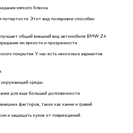
идания мягкого блеска.
 и потертости. Этот вид полировки способен
и улучшает общий внешний вид автомобиля BMW Z4
придание им яркости и прозрачности.
ого покрытия. У нас есть несколько вариантов
.
м окружающей среды.
ания для еще большей долговечности.
нешних факторов, таких как камни и гравий.
ом и защищать кузов от повреждений.