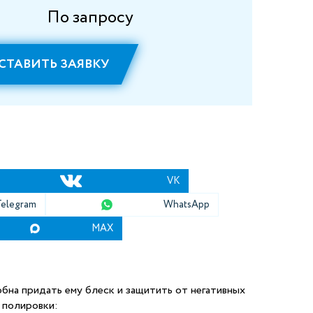
По запросу
СТАВИТЬ ЗАЯВКУ
VK
Telegram
WhatsApp
MAX
обна придать ему блеск и защитить от негативных
 полировки: