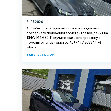
31.07.2026
Офлайн профиль, память старт-стоп, память
последнего положения ассистентов вождения на
BMW М4 G82. Получите квалифицированную
помощь от специалистов. 📞+74951368844 📲
what's...
СМОТРЕТЬ В VK