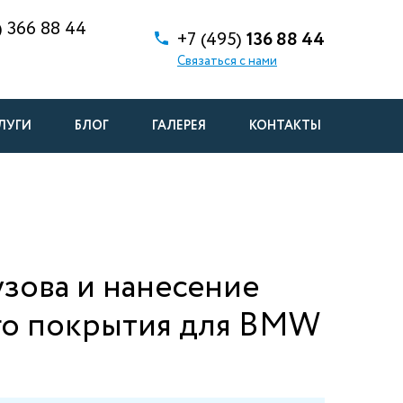
)
366 88 44
+7 (495)
136 88 44
Связаться с нами
ЛУГИ
БЛОГ
ГАЛЕРЕЯ
КОНТАКТЫ
зова и нанесение
го покрытия для BMW