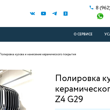
8 (962
О СЕРВИСЕ
УС
Полировка кузова и нанесение керамического покрытия
Полировка ку
керамическо
Z4 G29