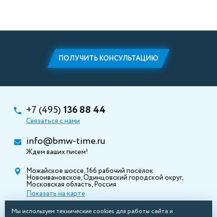
ПОЛУЧИТЬ КОНСУЛЬТАЦИЮ
+7 (495)
136 88 44
Связаться с нами
info@bmw-time.ru
Ждем ваших писем!
Можайское шоссе, 166 рабочий посёлок
Новоивановское, Одинцовский городской округ,
Московская область, Россия
Показать на карте
Мы используем технические cookies для работы сайта и