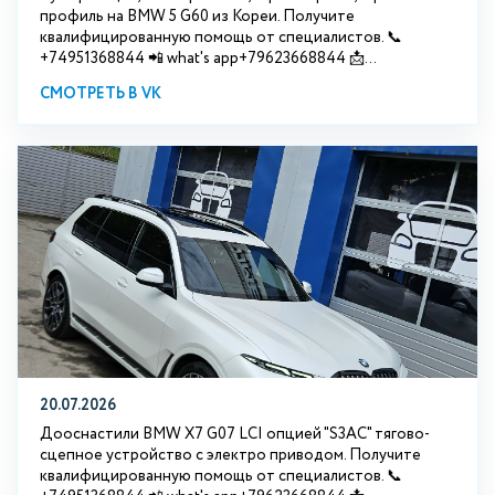
профиль на BMW 5 G60 из Кореи. Получите
квалифицированную помощь от специалистов. 📞
+74951368844 📲 what's app+79623668844 📩...
СМОТРЕТЬ В VK
20.07.2026
Дооснастили BMW Х7 G07 LCI опцией "S3АС" тягово-
сцепное устройство с электро приводом. Получите
квалифицированную помощь от специалистов. 📞