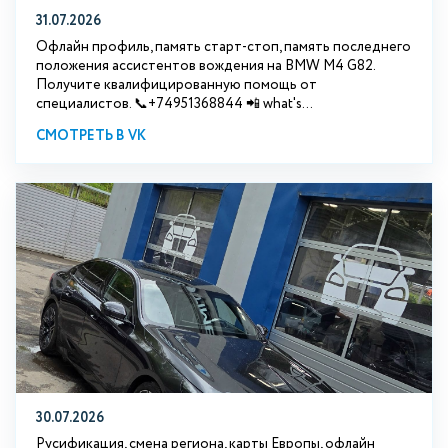
31.07.2026
Офлайн профиль, память старт-стоп, память последнего
положения ассистентов вождения на BMW М4 G82.
Получите квалифицированную помощь от
специалистов. 📞+74951368844 📲 what's...
СМОТРЕТЬ В VK
30.07.2026
Русификация, смена региона, карты Европы, офлайн