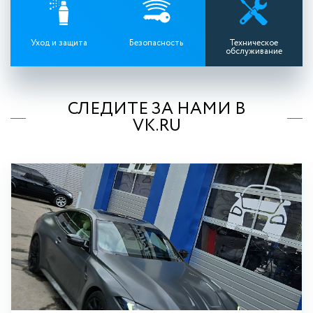
Уход и защита
Безопасность
Техническое
обслуживание
СЛЕДИТЕ ЗА НАМИ В
VK.RU