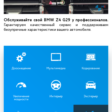
Обслуживайте свой BMW Z4 G29 у профессионалов.
Гарантируем качественный сервис и поддерживаем
безупречные характеристики вашего автомобиля.
Дооснащение
Мультимедиа
Кодирование
Увеличение
Интерьер
Экстерьер
мощности